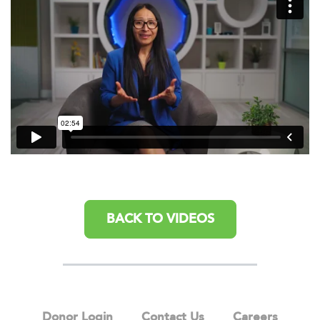
BACK TO VIDEOS
Donor Login
Contact Us
Careers