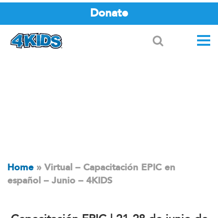
Donate
Search
Home
»
Virtual – Capacitación EPIC en
español – Junio ​​– 4KIDS